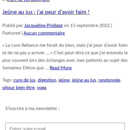
Jeûne au jus : j’ai peur d’avoir faim !
Publié par
Jacqueline Pridigat
on
15 septembre 2022
|
Featured
|
Aucun commentaire
« La cure Reliance me ferait du bien, mais j’ai peur d’avoir faim
et de ne pas y arriver … » C’est peut-être ce que j’ai entendu le
plus souvent lors des échanges avec mes patients au sujet des
Semaines Détox que …
Read More
Tags:
cure de jus
,
digestion
,
jeûne
,
jeûne au jus
,
randonnée
,
séjour bien-être
,
yoga
S’inscrire à ma newsletter :