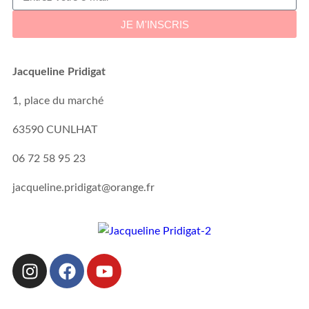
JE M'INSCRIS
Jacqueline Pridigat
1, place du marché
63590 CUNLHAT
06 72 58 95 23
jacqueline.pridigat@orange.fr