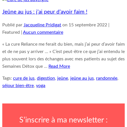
Jeûne au jus : j’ai peur d’avoir faim !
Publié par
Jacqueline Pridigat
on
15 septembre 2022
|
Featured
|
Aucun commentaire
« La cure Reliance me ferait du bien, mais j’ai peur d’avoir faim
et de ne pas y arriver … » C’est peut-être ce que j’ai entendu le
plus souvent lors des échanges avec mes patients au sujet des
Semaines Détox que …
Read More
Tags:
cure de jus
,
digestion
,
jeûne
,
jeûne au jus
,
randonnée
,
séjour bien-être
,
yoga
S’inscrire à ma newsletter :