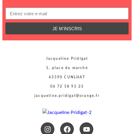
JE M'INSCRIS
Jacqueline Pridigat
1, place du marché
63590 CUNLHAT
06 72 58 95 23
jacqueline.pridigat@orange.fr